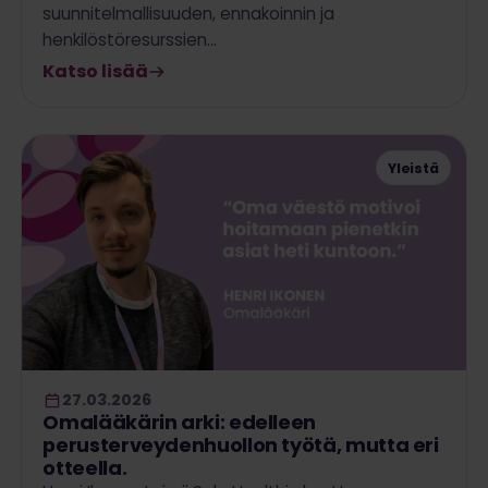
suunnitelmallisuuden, ennakoinnin ja
henkilöstöresurssien…
Katso lisää
Yleistä
27.03.2026
Omalääkärin arki: edelleen
perusterveydenhuollon työtä, mutta eri
otteella.