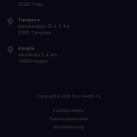
20100 Turku
Tampere
Hämeenkatu 15 A, 5. krs
33100 Tampere
Kuopio
Viestikatu 3, 4. krs
70600 Kuopio
Copyright © 2026 Solo Health Oy
Evästepolitiikka
Tietosuojaselosteet
Whistleblowing