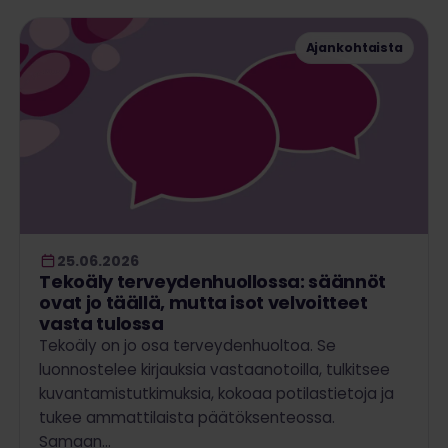
Ajankohtaista
25.06.2026
Tekoäly terveydenhuollossa: säännöt
ovat jo täällä, mutta isot velvoitteet
vasta tulossa
Tekoäly on jo osa terveydenhuoltoa. Se
luonnostelee kirjauksia vastaanotoilla, tulkitsee
kuvantamistutkimuksia, kokoaa potilastietoja ja
tukee ammattilaista päätöksenteossa.
Samaan…