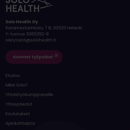
Solo Health Oy
Ratamestarinkatu 7 B, 00520 Helsinki
Y-tunnus 3085392-8
rekrytointi@solohealth.fi
Avoimet työpaikat
Etusivu
Miksi Solo?
Yhteistyökumppaneille
Yhteystiedot
Koulutukset
Ajankohtaista