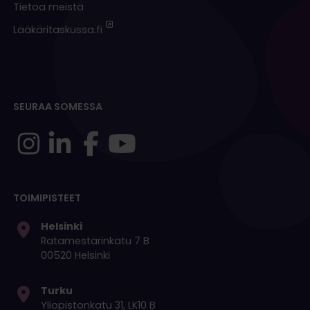
Tietoa meistä
Lääkäritaskussa.fi
SEURAA SOMESSA
TOIMIPISTEET
Helsinki
Ratamestarinkatu 7 B
00520 Helsinki
Turku
Yliopistonkatu 31, LK10 B