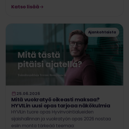
Katso lisää
Ajankohtaista
25.06.2026
Mitä vuokratyö oikeasti maksaa?
HYVILin uusi opas tarjoaa näkökulmia
HYVILin tuore opas Hyvinvointialueiden
sijaishallinnan ja vuokratyön opas 2026 nostaa
esiin monta tärkeää teemaa: