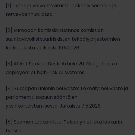
[1] Lupa- ja valvontavirasto: Tekoäly sosiaali- ja
terveydenhuollossa.
[2] Euroopan komissio: Luonnos komission
suuntaviivoiksi suuririskisten tekoälyjärjestelmien
luokittelusta. Julkaistu 19.5.2026
[3] AI Act Service Desk: Article 26: Obligations of
deployers of high-risk AI systems
[4] Euroopan unionin neuvosto: Tekoäly: neuvosto ja
parlamentti sopuun sääntöjen
yksinkertaistamisesta. Julkaistu 7.5.2026
[5] Suomen Lääkäriliitto: Tekoälyn etiikka lääkärin
työssä