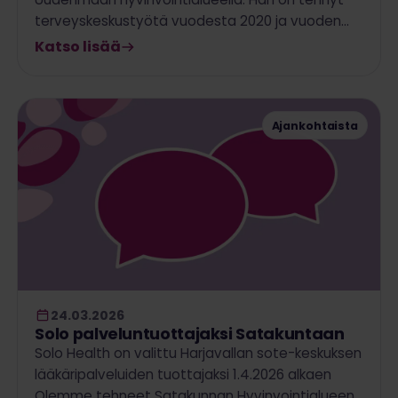
terveyskeskustyötä vuodesta 2020 ja vuoden…
Katso lisää
Ajankohtaista
24.03.2026
Solo palveluntuottajaksi Satakuntaan
Solo Health on valittu Harjavallan sote-keskuksen
lääkäripalveluiden tuottajaksi 1.4.2026 alkaen
Olemme tehneet Satakunnan Hyvinvointialueen