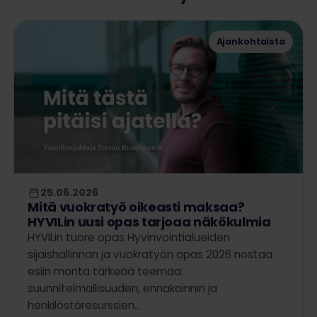
Ajankohtaista
25.06.2026
Mitä vuokratyö oikeasti maksaa?
HYVILin uusi opas tarjoaa näkökulmia
HYVILin tuore opas Hyvinvointialueiden
sijaishallinnan ja vuokratyön opas 2026 nostaa
esiin monta tärkeää teemaa:
suunnitelmallisuuden, ennakoinnin ja
henkilöstöresurssien…