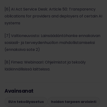
[6] AI Act Service Desk: Article 50: Transparency
oblications for providers and deployers of certain AI
systems
[7] Valtioneuvosto: Lainsäädäntöhanke ennakoivan
sosiaali- ja terveydenhuollon mahdollistamiseksi
(ennakoiva sote 2)
[8] Fimea: Webinaari: Ohjelmistot ja tekoäly
lääkinnällisissä laitteissa.
Avainsanat
EU:n tekoälyasetus
hoidon tarpeen arviointi