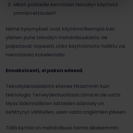
Miten potilaalle kerrotaan tekoälyn käytöstä
ymmärrettävästi?
Nämä kysymykset ovat käytännöllisempiä kuin
yleinen puhe tekoälyn mahdollisuuksista. Ne
paljastavat nopeasti, onko käyttöönotto hallittu vai
mennäänkö kokeilemalla.
Ennakoivasti, ei pakon edessä
Tekoälylainsäädäntö etenee hitaammin kuin
teknologia. Terveydenhuollossa tämä ei ole uutta.
Myös lääkinnällisten laitteiden sääntely on
kehittynyt vähitellen, usein vasta ongelmien jälkeen.
Tällä kertaa on mahdollisuus toimia aikaisemmin.