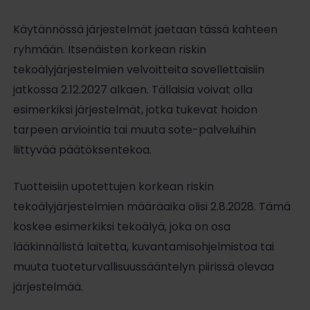
Käytännössä järjestelmät jaetaan tässä kahteen
ryhmään. Itsenäisten korkean riskin
tekoälyjärjestelmien velvoitteita sovellettaisiin
jatkossa 2.12.2027 alkaen. Tällaisia voivat olla
esimerkiksi järjestelmät, jotka tukevat hoidon
tarpeen arviointia tai muuta sote-palveluihin
liittyvää päätöksentekoa.
Tuotteisiin upotettujen korkean riskin
tekoälyjärjestelmien määräaika olisi 2.8.2028. Tämä
koskee esimerkiksi tekoälyä, joka on osa
lääkinnällistä laitetta, kuvantamisohjelmistoa tai
muuta tuoteturvallisuussääntelyn piirissä olevaa
järjestelmää.