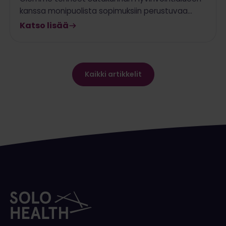
kanssa monipuolista sopimuksiin perustuvaa…
Katso lisää
Kaikki artikkelit