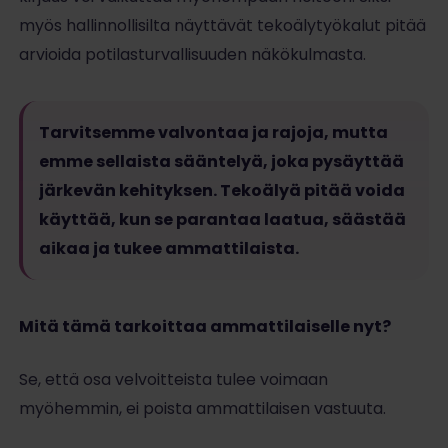
myös hallinnollisilta näyttävät tekoälytyökalut pitää
arvioida potilasturvallisuuden näkökulmasta.
Tarvitsemme valvontaa ja rajoja, mutta
emme sellaista sääntelyä, joka pysäyttää
järkevän kehityksen. Tekoälyä pitää voida
käyttää, kun se parantaa laatua, säästää
aikaa ja tukee ammattilaista.
Mitä tämä tarkoittaa ammattilaiselle nyt?
Se, että osa velvoitteista tulee voimaan
myöhemmin, ei poista ammattilaisen vastuuta.