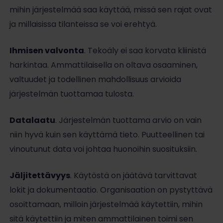
mihin järjestelmää saa käyttää, missä sen rajat ovat
ja millaisissa tilanteissa se voi erehtyä.
Ihmisen valvonta
. Tekoäly ei saa korvata kliinistä
harkintaa. Ammattilaisella on oltava osaaminen,
valtuudet ja todellinen mahdollisuus arvioida
järjestelmän tuottamaa tulosta.
Datalaatu
. Järjestelmän tuottama arvio on vain
niin hyvä kuin sen käyttämä tieto. Puutteellinen tai
vinoutunut data voi johtaa huonoihin suosituksiin.
Jäljitettävyys
. Käytöstä on jäätävä tarvittavat
lokit ja dokumentaatio. Organisaation on pystyttävä
osoittamaan, milloin järjestelmää käytettiin, mihin
sitä käytettiin ja miten ammattilainen toimi sen