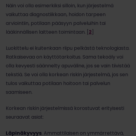
Näin voi olla esimerkiksi silloin, kun järjestelmä
vaikuttaa diagnostiikkaan, hoidon tarpeen
arviointiin, potilaan pääsyyn palveluihin tai
lääkinnällisen laitteen toimintaan. [
2
]
Luokittelu ei kuitenkaan riipu pelkästä teknologiasta.
Ratkaisevaa on käyttötarkoitus. Sama tekoäly voi
olla kevyesti säännelty apuväline, jos se vain tiivistää
tekstiä. Se voi olla korkean riskin järjestelmä, jos sen
tulos vaikuttaa potilaan hoitoon tai palvelun
saamiseen.
Korkean riskin järjestelmissä korostuvat erityisesti
seuraavat asiat:
Läpinäkyvyys
. Ammattilaisen on ymmärrettävä,