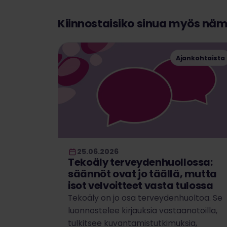
Kiinnostaisiko sinua myös nä
Ajankohtaista
25.06.2026
Tekoäly terveydenhuollossa:
säännöt ovat jo täällä, mutta
isot velvoitteet vasta tulossa
Tekoäly on jo osa terveydenhuoltoa. Se
luonnostelee kirjauksia vastaanotoilla,
tulkitsee kuvantamistutkimuksia,