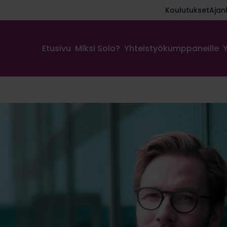
Koulutukset
Ajan
Etusivu
Miksi Solo?
Yhteistyökumppaneille