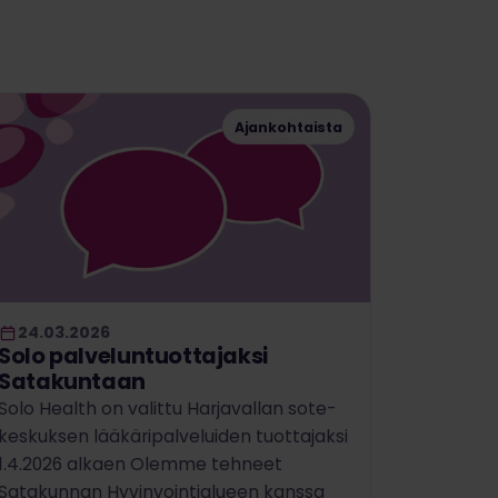
Ajankohtaista
24.03.2026
Solo palveluntuottajaksi
Satakuntaan
Solo Health on valittu Harjavallan sote-
keskuksen lääkäripalveluiden tuottajaksi
1.4.2026 alkaen Olemme tehneet
Satakunnan Hyvinvointialueen kanssa