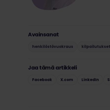
Avainsanat
henkilöstövuokraus
kilpailutukse
Jaa tämä artikkeli
Facebook
X.com
LinkedIn
S