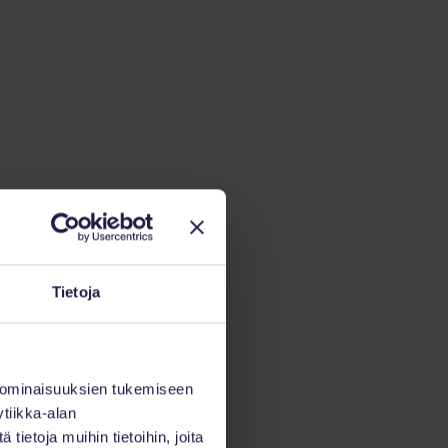
Tietoja
 ominaisuuksien tukemiseen
tiikka-alan
ietoja muihin tietoihin, joita