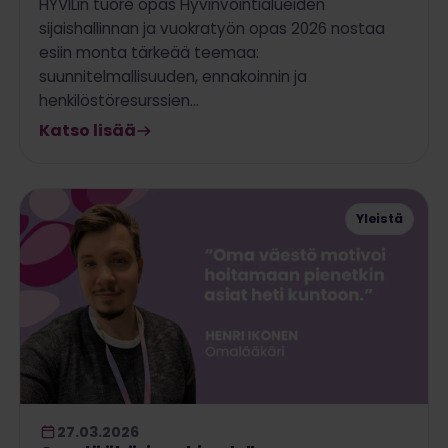
HYVILin tuore opas Hyvinvointialueiden
sijaishallinnan ja vuokratyön opas 2026 nostaa
esiin monta tärkeää teemaa:
suunnitelmallisuuden, ennakoinnin ja
henkilöstöresurssien…
Katso lisää
Yleistä
27.03.2026