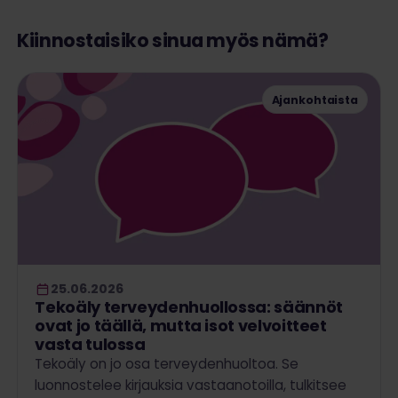
Kiinnostaisiko sinua myös nämä?
Ajankohtaista
25.06.2026
Tekoäly terveydenhuollossa: säännöt
ovat jo täällä, mutta isot velvoitteet
vasta tulossa
Tekoäly on jo osa terveydenhuoltoa. Se
luonnostelee kirjauksia vastaanotoilla, tulkitsee