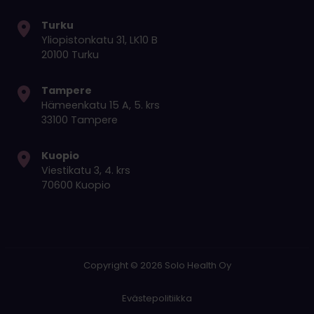
Turku
Yliopistonkatu 31, LK10 B
20100 Turku
Tampere
Hämeenkatu 15 A, 5. krs
33100 Tampere
Kuopio
Viestikatu 3, 4. krs
70600 Kuopio
Copyright © 2026 Solo Health Oy
Evästepolitiikka