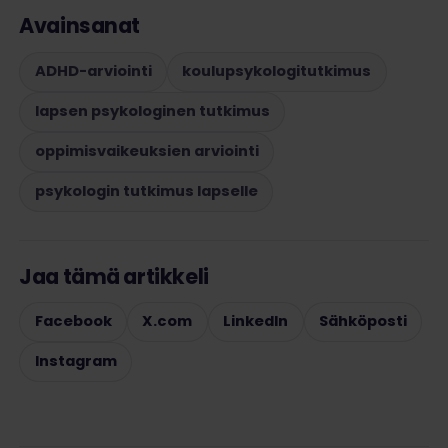
Avainsanat
ADHD-arviointi
koulupsykologitutkimus
lapsen psykologinen tutkimus
oppimisvaikeuksien arviointi
psykologin tutkimus lapselle
Jaa tämä artikkeli
Facebook
X.com
LinkedIn
Sähköposti
Instagram