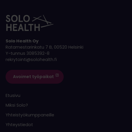
Solo Health Oy
Ratamestarinkatu 7 B, 00520 Helsinki
Y-tunnus 3085392-8
rekrytointi@solohealth.fi
Avoimet työpaikat
Etusivu
Miksi Solo?
Yhteistyökumppaneille
Yhteystiedot