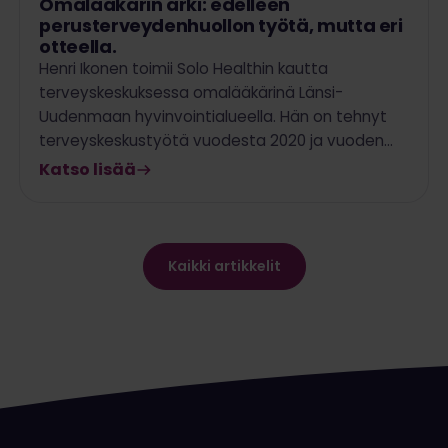
Omalääkärin arki: edelleen
perusterveydenhuollon työtä, mutta eri
otteella.
Henri Ikonen toimii Solo Healthin kautta
terveyskeskuksessa omalääkärinä Länsi-
Uudenmaan hyvinvointialueella. Hän on tehnyt
terveyskeskustyötä vuodesta 2020 ja vuoden…
Katso lisää
Kaikki artikkelit