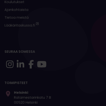
Koulutukset
Ajankohtaista
Tietoa meistä
Lääkäritaskussa.fi
SEURAA SOMESSA
TOIMIPISTEET
Helsinki
Ratamestarinkatu 7 B
00520 Helsinki