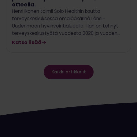
otteella.
Henri Ikonen toimii Solo Healthin kautta
terveyskeskuksessa omalääkärinä Länsi-
Uudenmaan hyvinvointialueella. Hän on tehnyt
terveyskeskustyötä vuodesta 2020 ja vuoden…
Katso lisää
Kaikki artikkelit