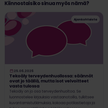
Kiinnostaisiko sinua myös nämä?
Ajankohtaista
25.06.2026
Tekoäly terveydenhuollossa: säännöt
ovat jo täällä, mutta isot velvoitteet
vasta tulossa
Tekoäly on jo osa terveydenhuoltoa. Se
luonnostelee kirjauksia vastaanotoilla, tulkitsee
kuvantamistutkimuksia, kokoaa potilastietoja ja