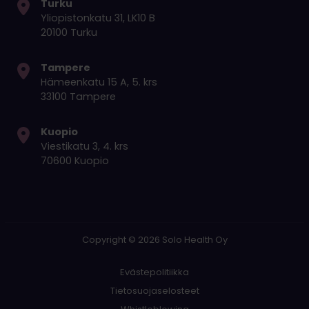
Turku
Yliopistonkatu 31, LK10 B
20100 Turku
Tampere
Hämeenkatu 15 A, 5. krs
33100 Tampere
Kuopio
Viestikatu 3, 4. krs
70600 Kuopio
Copyright © 2026 Solo Health Oy
Evästepolitiikka
Tietosuojaselosteet