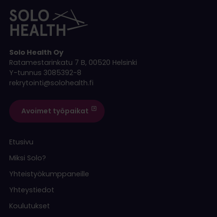
Solo Health Oy
Ratamestarinkatu 7 B, 00520 Helsinki
Y-tunnus 3085392-8
rekrytointi@solohealth.fi
Avoimet työpaikat
Etusivu
Miksi Solo?
Yhteistyökumppaneille
Yhteystiedot
Koulutukset