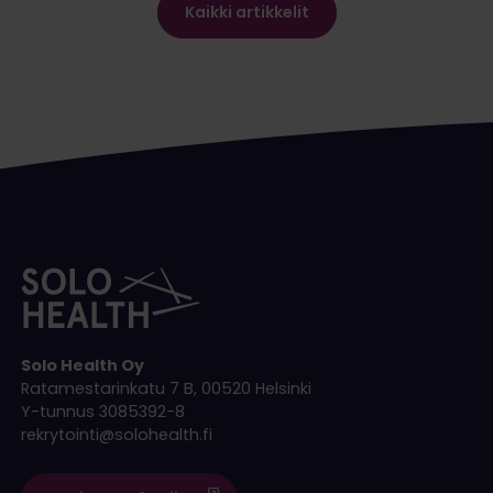
Kaikki artikkelit
Solo Health Oy
Ratamestarinkatu 7 B, 00520 Helsinki
Y-tunnus 3085392-8
rekrytointi@solohealth.fi