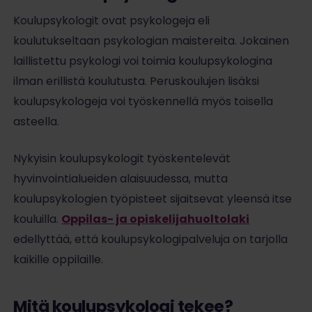
Koulupsykologit ovat psykologeja eli
koulutukseltaan psykologian maistereita. Jokainen
laillistettu psykologi voi toimia koulupsykologina
ilman erillistä koulutusta. Peruskoulujen lisäksi
koulupsykologeja voi työskennellä myös toisella
asteella.
Nykyisin koulupsykologit työskentelevät
hyvinvointialueiden alaisuudessa, mutta
koulupsykologien työpisteet sijaitsevat yleensä itse
kouluilla.
Oppilas- ja opiskelijahuoltolaki
edellyttää, että koulupsykologipalveluja on tarjolla
kaikille oppilaille.
Mitä koulupsykologi tekee?