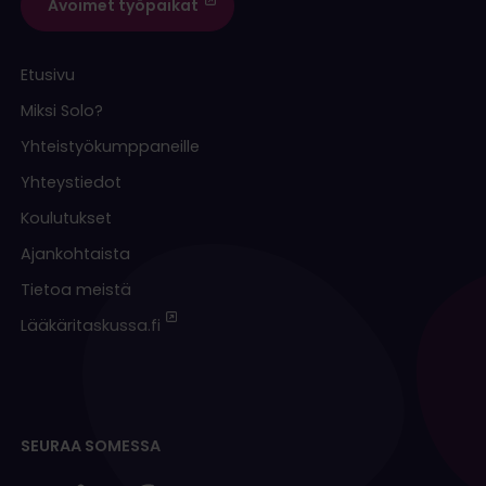
Avoimet työpaikat
Etusivu
Miksi Solo?
Yhteistyökumppaneille
Yhteystiedot
Koulutukset
Ajankohtaista
Tietoa meistä
Lääkäritaskussa.fi
SEURAA SOMESSA