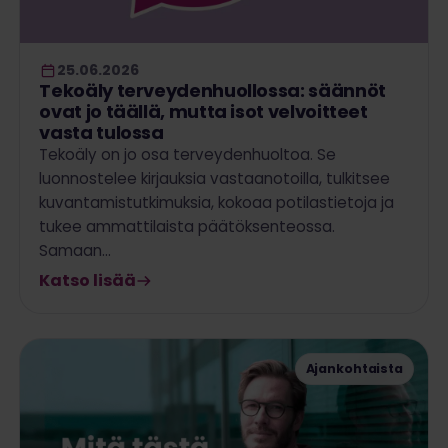
25.06.2026
Tekoäly terveydenhuollossa: säännöt
ovat jo täällä, mutta isot velvoitteet
vasta tulossa
Tekoäly on jo osa terveydenhuoltoa. Se
luonnostelee kirjauksia vastaanotoilla, tulkitsee
kuvantamistutkimuksia, kokoaa potilastietoja ja
tukee ammattilaista päätöksenteossa.
Samaan…
Katso lisää
Ajankohtaista