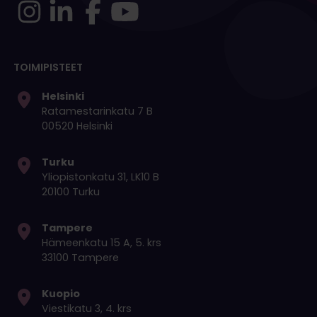
TOIMIPISTEET
Helsinki
Ratamestarinkatu 7 B
00520 Helsinki
Turku
Yliopistonkatu 31, LK10 B
20100 Turku
Tampere
Hämeenkatu 15 A, 5. krs
33100 Tampere
Kuopio
Viestikatu 3, 4. krs