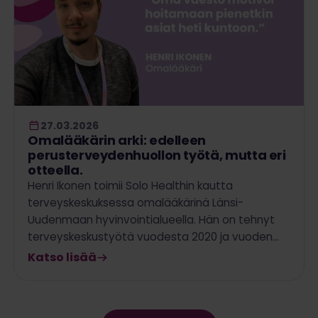
27.03.2026
Omalääkärin arki: edelleen
perusterveydenhuollon työtä, mutta eri
otteella.
Henri Ikonen toimii Solo Healthin kautta
terveyskeskuksessa omalääkärinä Länsi-
Uudenmaan hyvinvointialueella. Hän on tehnyt
terveyskeskustyötä vuodesta 2020 ja vuoden…
Katso lisää