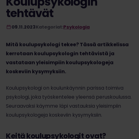
Koulupsykologin
tehtävät
09.11.2023
Kategoriat:
Psykologia
Mitä koulupsykologi tekee? Tässä artikkelissa
kerrotaan koulupsykologin tehtävistä ja
vastataan yleisimpiin koulupsykologeja
koskeviin kysymyksiin.
Koulupsykologi on koulunkäynnin parissa toimiva
psykologi, joka työskentelee yleensä peruskoulussa.
Seuraavaksi käymme läpi vastauksia yleisimpiin
koulupsykologeja koskeviin kysymyksiin.
Keitä koulupsykologit ovat?