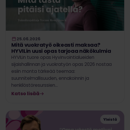
25.06.2026
Mitä vuokratyö oikeasti maksaa?
HYVILin uusi opas tarjoaa näkökulmia
HYVILin tuore opas Hyvinvointialueiden
sijaishallinnan ja vuokratyön opas 2026 nostaa
esiin monta tärkeää teemaa:
suunnitelmallisuuden, ennakoinnin ja
henkilöstöresurssien…
Katso lisää
Yleistä