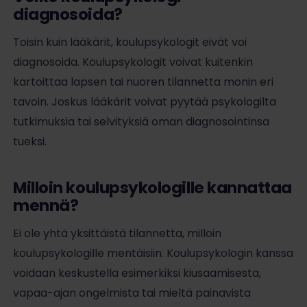
diagnosoida?
Toisin kuin lääkärit, koulupsykologit eivät voi
diagnosoida. Koulupsykologit voivat kuitenkin
kartoittaa lapsen tai nuoren tilannetta monin eri
tavoin. Joskus lääkärit voivat pyytää psykologilta
tutkimuksia tai selvityksiä oman diagnosointinsa
tueksi.
Milloin koulupsykologille kannattaa
mennä?
Ei ole yhtä yksittäistä tilannetta, milloin
koulupsykologille mentäisiin. Koulupsykologin kanssa
voidaan keskustella esimerkiksi kiusaamisesta,
vapaa-ajan ongelmista tai mieltä painavista