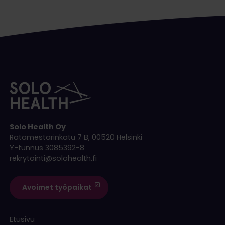
Solo Health Oy
Ratamestarinkatu 7 B, 00520 Helsinki
Y-tunnus 3085392-8
rekrytointi@solohealth.fi
Avoimet työpaikat
Etusivu