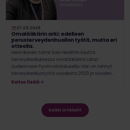
27.03.2026
Omalääkärin arki: edelleen
perusterveydenhuollon työtä, mutta eri
otteella.
Henri Ikonen toimii Solo Healthin kautta
terveyskeskuksessa omalääkärinä Länsi-
Uudenmaan hyvinvointialueella. Hän on tehnyt
terveyskeskustyötä vuodesta 2020 ja vuoden…
Katso lisää
Kaikki artikkelit