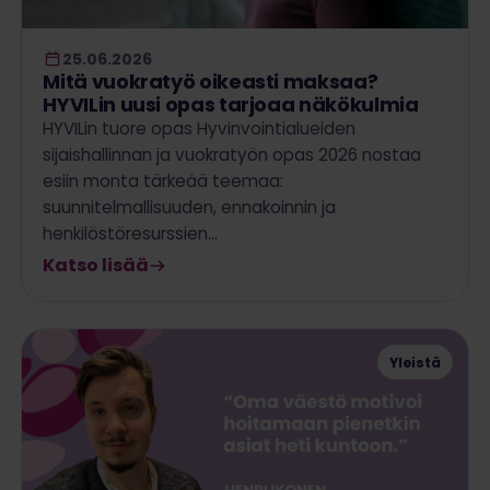
25.06.2026
Mitä vuokratyö oikeasti maksaa?
HYVILin uusi opas tarjoaa näkökulmia
HYVILin tuore opas Hyvinvointialueiden
sijaishallinnan ja vuokratyön opas 2026 nostaa
esiin monta tärkeää teemaa:
suunnitelmallisuuden, ennakoinnin ja
henkilöstöresurssien…
Katso lisää
Yleistä