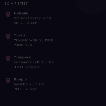
TOIMIPISTEET
Helsinki
Ratamestarinkatu 7 B
00520 Helsinki
Turku
Yliopistonkatu 31, LK10 B
20100 Turku
Tampere
Hämeenkatu 15 A, 5. krs
33100 Tampere
Kuopio
Viestikatu 3, 4. krs
70600 Kuopio