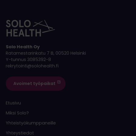
Solo Health Oy
Ratamestarinkatu 7 B, 00520 Helsinki
Y-tunnus 3085392-8
rekrytointi@solohealth.fi
Avoimet työpaikat
Etusivu
Miksi Solo?
Yhteistyökumppaneille
Yhteystiedot