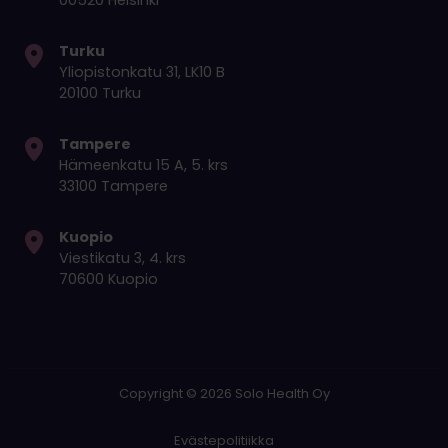
00520 Helsinki
Turku
Yliopistonkatu 31, LK10 B
20100 Turku
Tampere
Hämeenkatu 15 A, 5. krs
33100 Tampere
Kuopio
Viestikatu 3, 4. krs
70600 Kuopio
Copyright © 2026 Solo Health Oy
Evästepolitiikka