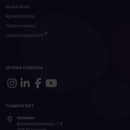
Koulutukset
Ajankohtaista
Tietoa meistä
Lääkäritaskussa.fi
SEURAA SOMESSA
TOIMIPISTEET
Helsinki
Ratamestarinkatu 7 B