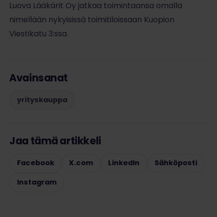
Luova Lääkärit Oy jatkaa toimintaansa omalla
nimellään nykyisissä toimitiloissaan Kuopion
Viestikatu 3:ssa.
Avainsanat
yrityskauppa
Jaa tämä artikkeli
Facebook
X.com
LinkedIn
Sähköposti
Instagram