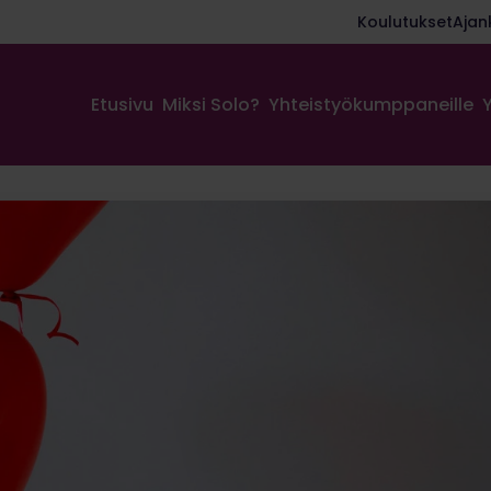
Koulutukset
Ajan
Etusivu
Miksi Solo?
Yhteistyökumppaneille