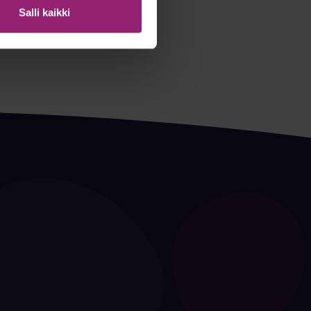
Salli kaikki