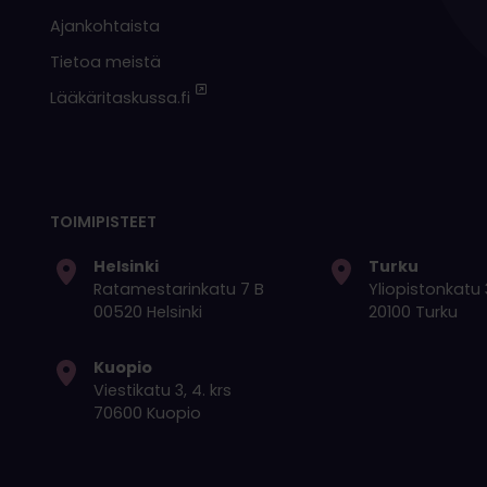
Ajankohtaista
Tietoa meistä
Lääkäritaskussa.fi
TOIMIPISTEET
Helsinki
Turku
Ratamestarinkatu 7 B
Yliopistonkatu 3
00520 Helsinki
20100 Turku
Kuopio
Viestikatu 3, 4. krs
70600 Kuopio