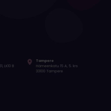
Tampere
1, LK10 B
Hämeenkatu 15 A, 5. krs
33100 Tampere