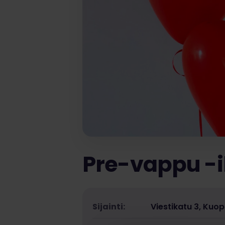
Pre-vappu -il
Sijainti:
Viestikatu 3, Kuop